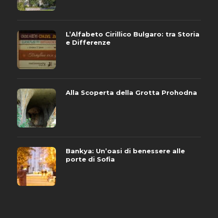
L’Alfabeto Cirillico Bulgaro: tra Storia
e Differenze
Alla Scoperta della Grotta Prohodna
Bankya: Un’oasi di benessere alle
porte di Sofia