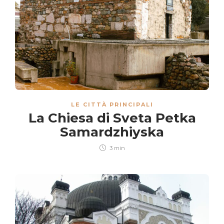
LE CITTÀ PRINCIPALI
La Chiesa di Svetа Petka
Samardzhiyska
3 min