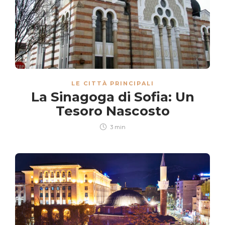
LE CITTÀ PRINCIPALI
La Sinagoga di Sofia: Un
Tesoro Nascosto
3 min