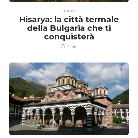
TERME
Hisarya: la città termale
della Bulgaria che ti
conquisterà
4 min