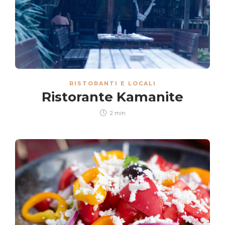
RISTORANTI E LOCALI
Ristorante Kamanite
2 min