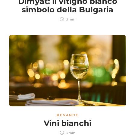
Dimyat: il vitigno bianco
simbolo della Bulgaria
3 min
BEVANDE
Vini bianchi
3 min