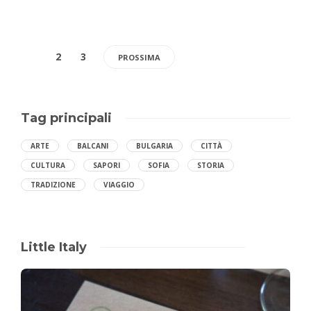
1
2
3
PROSSIMA
Tag principali
ARTE
BALCANI
BULGARIA
CITTÀ
CULTURA
SAPORI
SOFIA
STORIA
TRADIZIONE
VIAGGIO
Little Italy