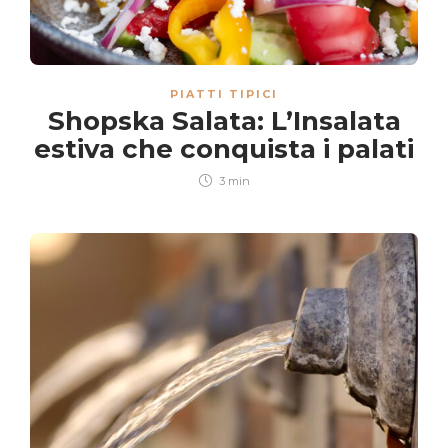
PIATTI TIPICI
Shopska Salata: L’Insalata
estiva che conquista i palati
3 min