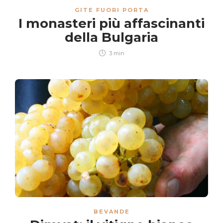
GITE FUORI PORTA
I monasteri più affascinanti
della Bulgaria
3 min
BEVANDE