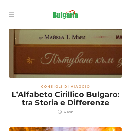
CONSIGLI DI VIAGGIO
L’Alfabeto Cirillico Bulgaro:
tra Storia e Differenze
4 min