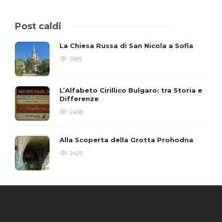
Post caldi
La Chiesa Russa di San Nicola a Sofia
2085
L’Alfabeto Cirillico Bulgaro: tra Storia e
Differenze
2408
Alla Scoperta della Grotta Prohodna
2420