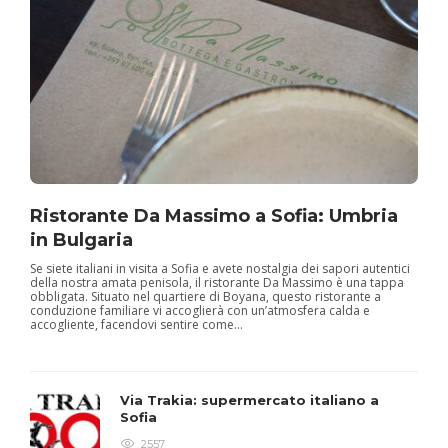
Ristorante Da Massimo a Sofia: Umbria
in Bulgaria
Se siete italiani in visita a Sofia e avete nostalgia dei sapori autentici
della nostra amata penisola, il ristorante Da Massimo è una tappa
obbligata. Situato nel quartiere di Boyana, questo ristorante a
conduzione familiare vi accoglierà con un’atmosfera calda e
accogliente, facendovi sentire come...
Via Trakia: supermercato italiano a
Sofia
2557