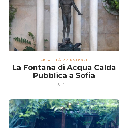
LE CITTÀ PRINCIPALI
La Fontana di Acqua Calda
Pubblica a Sofia
4 min