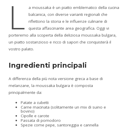
L
a moussaka è un piatto emblematico della cucina
balcanica, con diverse varianti regionali che
riflettono la storia e le influenze culinarie di
questa affascinante area geografica. Oggi vi
porteremo alla scoperta della deliziosa moussaka bulgara,
un piatto sostanzioso e ricco di sapori che conquisterà il
vostro palato.
Ingredienti principali
A differenza della più nota versione greca a base di
melanzane, la moussaka bulgara è composta
principalmente da:
Patate a cubetti
Carne macinata (solitamente un mix di suino e
bovino)
Cipolle e carote
Passata di pomodoro
Spezie come pepe, santoreggia e cannella