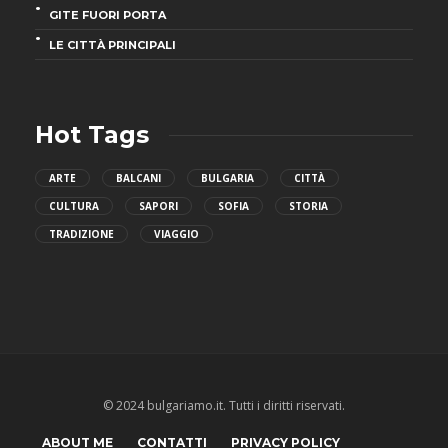
GITE FUORI PORTA
LE CITTÀ PRINCIPALI
Hot Tags
ARTE
BALCANI
BULGARIA
CITTÀ
CULTURA
SAPORI
SOFIA
STORIA
TRADIZIONE
VIAGGIO
© 2024 bulgariamo.it. Tutti i diritti riservati.
ABOUT ME
CONTATTI
PRIVACY POLICY