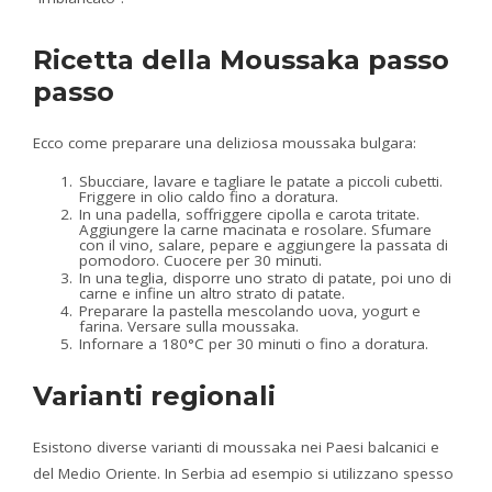
Ricetta della Moussaka passo
passo
Ecco come preparare una deliziosa moussaka bulgara:
Sbucciare, lavare e tagliare le patate a piccoli cubetti.
Friggere in olio caldo fino a doratura.
In una padella, soffriggere cipolla e carota tritate.
Aggiungere la carne macinata e rosolare. Sfumare
con il vino, salare, pepare e aggiungere la passata di
pomodoro. Cuocere per 30 minuti.
In una teglia, disporre uno strato di patate, poi uno di
carne e infine un altro strato di patate.
Preparare la pastella mescolando uova, yogurt e
farina. Versare sulla moussaka.
Infornare a 180°C per 30 minuti o fino a doratura.
Varianti regionali
Esistono diverse varianti di moussaka nei Paesi balcanici e
del Medio Oriente. In Serbia ad esempio si utilizzano spesso