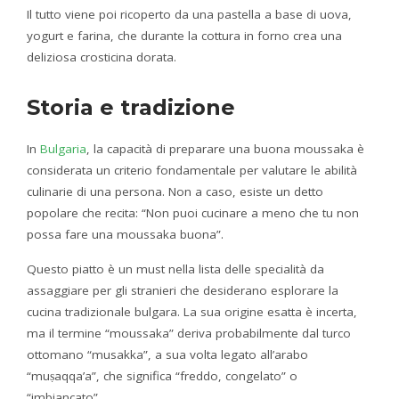
Il tutto viene poi ricoperto da una pastella a base di uova,
yogurt e farina, che durante la cottura in forno crea una
deliziosa crosticina dorata.
Storia e tradizione
In
Bulgaria
, la capacità di preparare una buona moussaka è
considerata un criterio fondamentale per valutare le abilità
culinarie di una persona. Non a caso, esiste un detto
popolare che recita: “Non puoi cucinare a meno che tu non
possa fare una moussaka buona”.
Questo piatto è un must nella lista delle specialità da
assaggiare per gli stranieri che desiderano esplorare la
cucina tradizionale bulgara. La sua origine esatta è incerta,
ma il termine “moussaka” deriva probabilmente dal turco
ottomano “musakka”, a sua volta legato all’arabo
“muṣaqqa’a”, che significa “freddo, congelato” o
“imbiancato”.