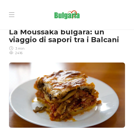
PIATTI TIPICI
La Moussaka bulgara: un
viaggio di sapori tra i Balcani
3 min
2416