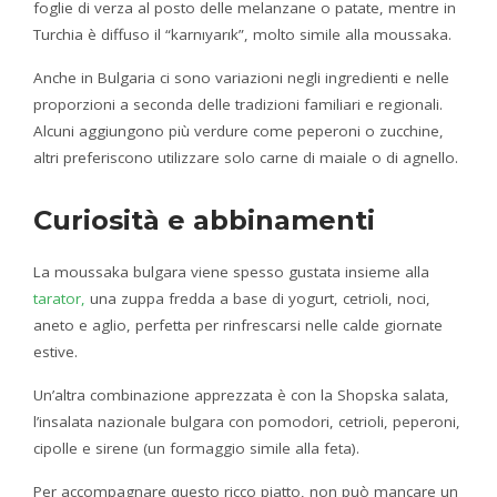
foglie di verza al posto delle melanzane o patate, mentre in
Turchia è diffuso il “karnıyarık”, molto simile alla moussaka.
Anche in Bulgaria ci sono variazioni negli ingredienti e nelle
proporzioni a seconda delle tradizioni familiari e regionali.
Alcuni aggiungono più verdure come peperoni o zucchine,
altri preferiscono utilizzare solo carne di maiale o di agnello.
Curiosità e abbinamenti
La moussaka bulgara viene spesso gustata insieme alla
tarator,
una zuppa fredda a base di yogurt, cetrioli, noci,
aneto e aglio, perfetta per rinfrescarsi nelle calde giornate
estive.
Un’altra combinazione apprezzata è con la Shopska salata,
l’insalata nazionale bulgara con pomodori, cetrioli, peperoni,
cipolle e sirene (un formaggio simile alla feta).
Per accompagnare questo ricco piatto, non può mancare un