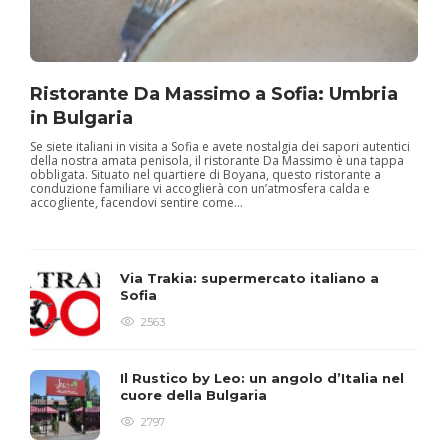
Ristorante Da Massimo a Sofia: Umbria
in Bulgaria
Se siete italiani in visita a Sofia e avete nostalgia dei sapori autentici
della nostra amata penisola, il ristorante Da Massimo è una tappa
obbligata. Situato nel quartiere di Boyana, questo ristorante a
conduzione familiare vi accoglierà con un’atmosfera calda e
accogliente, facendovi sentire come...
Via Trakia: supermercato italiano a
Sofia
2563
Il Rustico by Leo: un angolo d’Italia nel
cuore della Bulgaria
2797