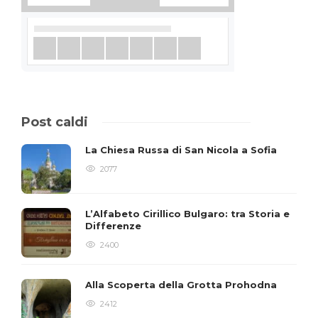
Post caldi
La Chiesa Russa di San Nicola a Sofia
2077
L’Alfabeto Cirillico Bulgaro: tra Storia e
Differenze
2400
Alla Scoperta della Grotta Prohodna
2412