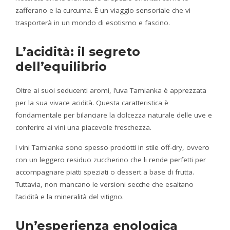
zafferano e la curcuma. È un viaggio sensoriale che vi
trasporterà in un mondo di esotismo e fascino.
L’acidità: il segreto
dell’equilibrio
Oltre ai suoi seducenti aromi, l’uva Tamianka è apprezzata
per la sua vivace acidità. Questa caratteristica è
fondamentale per bilanciare la dolcezza naturale delle uve e
conferire ai vini una piacevole freschezza.
I vini Tamianka sono spesso prodotti in stile off-dry, ovvero
con un leggero residuo zuccherino che li rende perfetti per
accompagnare piatti speziati o dessert a base di frutta.
Tuttavia, non mancano le versioni secche che esaltano
l’acidità e la mineralità del vitigno.
Un’esperienza enologica