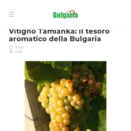
BEVANDE
Vitigno Tamianka: il tesoro
aromatico della Bulgaria
3 min
2431