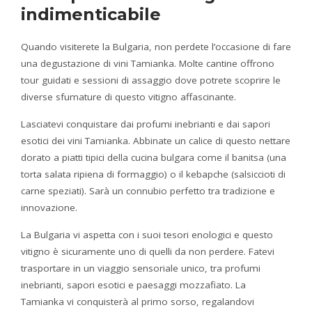
indimenticabile
Quando visiterete la Bulgaria, non perdete l’occasione di fare
una degustazione di vini Tamianka. Molte cantine offrono
tour guidati e sessioni di assaggio dove potrete scoprire le
diverse sfumature di questo vitigno affascinante.
Lasciatevi conquistare dai profumi inebrianti e dai sapori
esotici dei vini Tamianka. Abbinate un calice di questo nettare
dorato a piatti tipici della cucina bulgara come il banitsa (una
torta salata ripiena di formaggio) o il kebapche (salsiccioti di
carne speziati). Sarà un connubio perfetto tra tradizione e
innovazione.
La Bulgaria vi aspetta con i suoi tesori enologici e questo
vitigno è sicuramente uno di quelli da non perdere. Fatevi
trasportare in un viaggio sensoriale unico, tra profumi
inebrianti, sapori esotici e paesaggi mozzafiato. La
Tamianka vi conquisterà al primo sorso, regalandovi