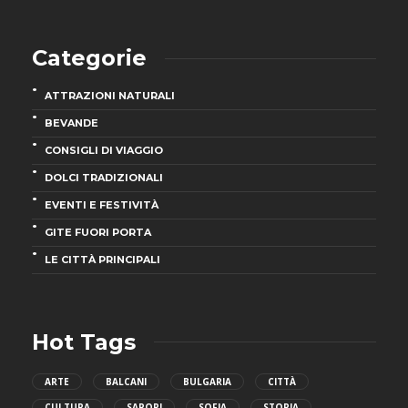
Categorie
ATTRAZIONI NATURALI
BEVANDE
CONSIGLI DI VIAGGIO
DOLCI TRADIZIONALI
EVENTI E FESTIVITÀ
GITE FUORI PORTA
LE CITTÀ PRINCIPALI
Hot Tags
ARTE
BALCANI
BULGARIA
CITTÀ
CULTURA
SAPORI
SOFIA
STORIA