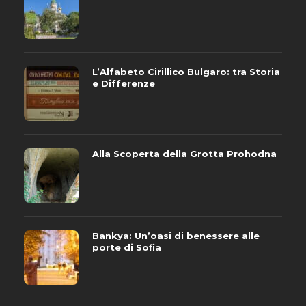
L’Alfabeto Cirillico Bulgaro: tra Storia
e Differenze
Alla Scoperta della Grotta Prohodna
Bankya: Un’oasi di benessere alle
porte di Sofia