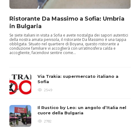
Ristorante Da Massimo a Sofia: Umbria
in Bulgaria
Se siete italiani in visita a Sofia e avete nostalgia dei sapori autentici
della nostra amata penisola, il ristorante Da Massimo è una tappa
obbligata. Situato nel quartiere di Boyana, questo ristorante a
conduzione familiare vi accoglierà con un’atmosfera calda e
accogliente, facendovi sentire come...
Via Trakia: supermercato italiano a
Sofia
2549
Il Rustico by Leo: un angolo d’Italia nel
cuore della Bulgaria
2782