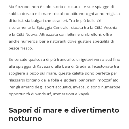
Ma Sozopol non è solo storia e cultura. Le sue spiagge di
sabbia dorata e il mare cristallino attirano ogni anno migliaia
di turisti, sia bulgari che stranieri. Tra le più belle c’è
sicuramente la Spiaggia Centrale, situata tra la Città Vecchia
e la Città Nuova. Attrezzata con lettini e ombrelloni, offre
anche numerosi bar e ristoranti dove gustare specialità di
pesce fresco.
Se cercate qualcosa di più tranquillo, dirigetevi verso sud fino
alla spiaggia di Kavatsi o alla baia di Gradina. Incastonate tra
scogliere a picco sul mare, queste calette sono perfette per
rilassarsi lontano dalla folla e godersi panorami mozzafiato.
Per gli amanti degli sport acquatici, invece, ci sono numerose
opportunità di windsurf, immersioni e kayak.
Sapori di mare e divertimento
notturno