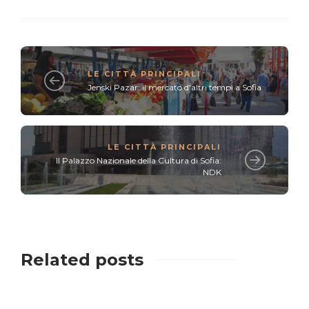
LE CITTÀ PRINCIPALI
Jenski Pazar: il mercato d'altri tempi a Sofia
LE CITTÀ PRINCIPALI
Il Palazzo Nazionale della Cultura di Sofia:
NDK
Related posts