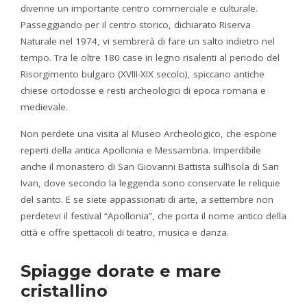
divenne un importante centro commerciale e culturale.
Passeggiando per il centro storico, dichiarato Riserva
Naturale nel 1974, vi sembrerà di fare un salto indietro nel
tempo. Tra le oltre 180 case in legno risalenti al periodo del
Risorgimento bulgaro (XVIII-XIX secolo), spiccano antiche
chiese ortodosse e resti archeologici di epoca romana e
medievale.
Non perdete una visita al Museo Archeologico, che espone
reperti della antica Apollonia e Messambria. Imperdibile
anche il monastero di San Giovanni Battista sull’isola di San
Ivan, dove secondo la leggenda sono conservate le reliquie
del santo. E se siete appassionati di arte, a settembre non
perdetevi il festival “Apollonia”, che porta il nome antico della
città e offre spettacoli di teatro, musica e danza.
Spiagge dorate e mare
cristallino