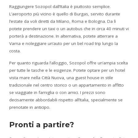
Raggiungere Sozopol dall’Italia è piuttosto semplice.
L’aeroporto più vicino è quello di Burgas, servito durante
l’estate da voli diretti da Milano, Roma e Bologna. Da lì
potete prendere un taxi o un autobus che in circa 40 minuti vi
porterà a destinazione. In alternativa, potete atterrare a
Varna e noleggiare un’auto per un bel road trip lungo la
costa.
Per quanto riguarda l’alloggio, Sozopol offre un’ampia scelta
per tutte le tasche e le esigenze. Potete optare per un hotel
vista mare nella Città Nuova, una guest house in stile
tradizionale nel centro storico o un appartamento in affitto
se viaggiate in famiglia o con amici. I prezzi sono
decisamente abbordabili rispetto all’Italia, specialmente se
prenotate in anticipo.
Pronti a partire?