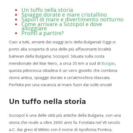
Un tuffo nella storia
Spiagge dorate e mare cristallino
Sapori di mare e divertimento notturno
Come arrivare a Sozopol e dove
alloggiare
Pronti a partire?
Ciao a tutti, amanti dei viaggi (e/o della Bulgaria)! Oggi vi
porto alla scoperta di una delle più affascinanti località
balneari della Bulgaria: Sozopol. Situata sulla costa
meridionale del Mar Nero, a circa 35 km a sud di
Burgas
,
questa pittoresca cittadina è un vero gioiello che combina
storia antica, spiagge dorate e un’atmosfera rilassata.
Perfetta per una vacanza al mare fuori dai soliti circuiti!
Un tuffo nella storia
Sozopol è una delle città più antiche della Bulgaria, con una
storia che risale a oltre 2600 anni fa. Fondata nel VII secolo
a.C. dai greci di Mileto con il nome di Apollonia Pontica,